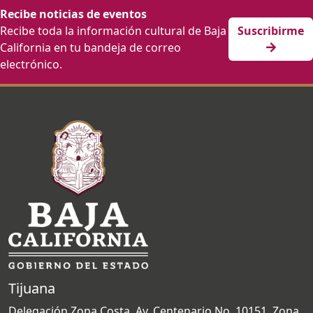
Recibe noticias de eventos
Recibe toda la información cultural de Baja
Suscribirme
California en tu bandeja de correo
electrónico.
Tijuana
Delegación Zona Costa, Av. Centenario No. 10151, Zona