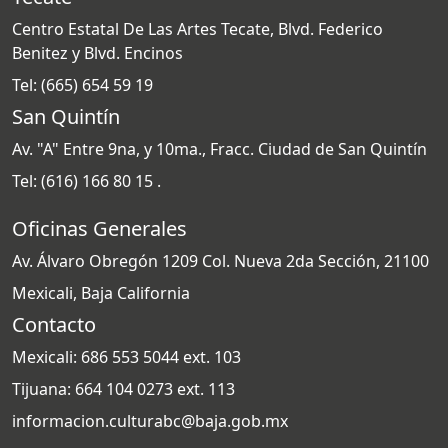
Centro Estatal De Las Artes Tecate, Blvd. Federico
Benitez y Blvd. Encinos
Tel: (665) 654 59 19
San Quintín
Av. "A" Entre 9na, y 10ma., Fracc. Ciudad de San Quintín
Tel: (616) 166 80 15 .
Oficinas Generales
Av. Álvaro Obregón 1209 Col. Nueva 2da Sección, 21100
Mexicali, Baja California
Contacto
Mexicali: 686 553 5044 ext. 103
Tijuana: 664 104 0273 ext. 113
informacion.culturabc@baja.gob.mx