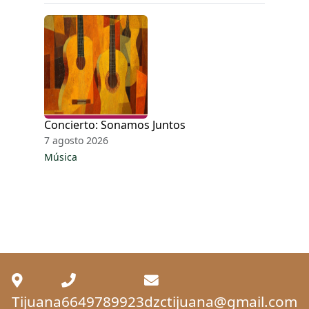
Concierto: Sonamos Juntos
7 agosto 2026
Música
Tijuana
6649789923
dzctijuana@gmail.com