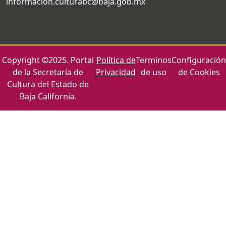
informacion.culturabc@baja.gob.mx
Copyright ©2025. Portal
Política de
Terminos
Configuración
de la Secretaría de
Privacidad
de uso
de Cookies
Cultura del Estado de
Baja California.