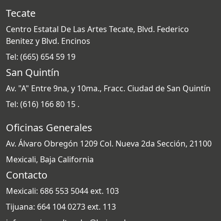
Tecate
Centro Estatal De Las Artes Tecate, Blvd. Federico
Benitez y Blvd. Encinos
Tel: (665) 654 59 19
San Quintín
Av. "A" Entre 9na, y 10ma., Fracc. Ciudad de San Quintín
Tel: (616) 166 80 15 .
Oficinas Generales
Av. Álvaro Obregón 1209 Col. Nueva 2da Sección, 21100
Mexicali, Baja California
Contacto
Mexicali: 686 553 5044 ext. 103
Tijuana: 664 104 0273 ext. 113