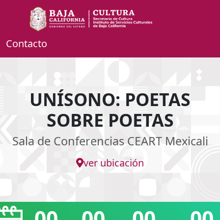
Contacto
UNÍSONO: POETAS
SOBRE POETAS
Sala de Conferencias CEART Mexicali
ver ubicación
00
00
00
00