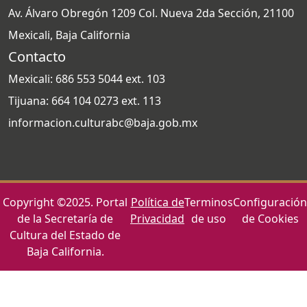
Av. Álvaro Obregón 1209 Col. Nueva 2da Sección, 21100
Mexicali, Baja California
Contacto
Mexicali: 686 553 5044 ext. 103
Tijuana: 664 104 0273 ext. 113
informacion.culturabc@baja.gob.mx
Copyright ©2025. Portal
Política de
Terminos
Configuración
de la Secretaría de
Privacidad
de uso
de Cookies
Cultura del Estado de
Baja California.