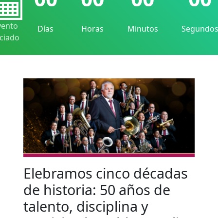
vento
Días
Horas
Minutos
Segundo
iciado
Elebramos cinco décadas
de historia: 50 años de
talento, disciplina y