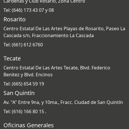
Cárdenas y Club Rotario, Zona Centro
Tel: (646) 173 43 07 y 08
Rosarito
Centro Estatal De Las Artes Playas de Rosarito, Paseo La
Cascada s/n, Fraccionamiento La Cascada
Tel: (661) 612 6760
Tecate
Centro Estatal De Las Artes Tecate, Blvd. Federico
Benitez y Blvd. Encinos
Tel: (665) 654 59 19
San Quintín
Av. "A" Entre 9na, y 10ma., Fracc. Ciudad de San Quintín
Tel: (616) 166 80 15 .
Oficinas Generales