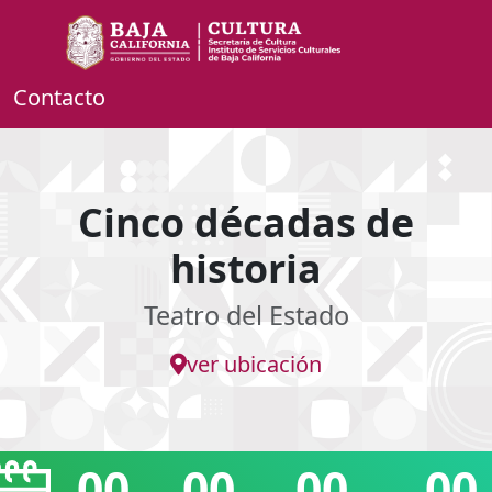
Contacto
Cinco décadas de
historia
Teatro del Estado
ver ubicación
00
00
00
00